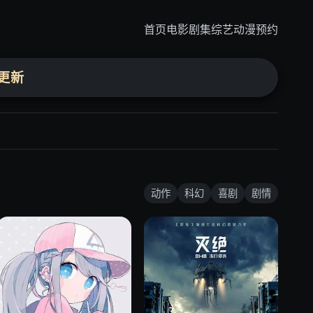
首页
电影
剧集
综艺
动漫
预约
日更新
动作
科幻
喜剧
剧情