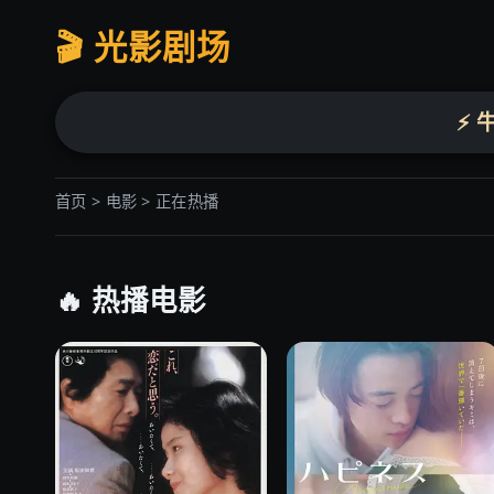
🎬 光影剧场
⚡ 
首页 > 电影 > 正在热播
🔥 热播电影